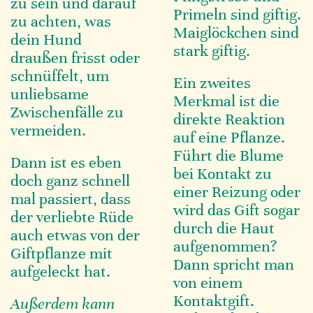
zu sein und darauf
Primeln sind giftig.
zu achten, was
Maiglöckchen sind
dein Hund
stark giftig.
draußen frisst oder
schnüffelt, um
Ein zweites
unliebsame
Merkmal ist die
Zwischenfälle zu
direkte Reaktion
vermeiden.
auf eine Pflanze.
Führt die Blume
Dann ist es eben
bei Kontakt zu
doch ganz schnell
einer Reizung oder
mal passiert, dass
wird das Gift sogar
der verliebte Rüde
durch die Haut
auch etwas von der
aufgenommen?
Giftpflanze mit
Dann spricht man
aufgeleckt hat.
von einem
Kontaktgift.
Außerdem kann