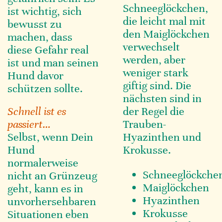
Schneeglöckchen,
ist wichtig, sich
die leicht mal mit
bewusst zu
den Maiglöckchen
machen, dass
verwechselt
diese Gefahr real
werden, aber
ist und man seinen
weniger stark
Hund davor
giftig sind. Die
schützen sollte.
nächsten sind in
Schnell ist es
der Regel die
passiert…
Trauben-
Selbst, wenn Dein
Hyazinthen und
Hund
Krokusse.
normalerweise
Schneeglöckche
nicht an Grünzeug
Maiglöckchen
geht, kann es in
Hyazinthen
unvorhersehbaren
Krokusse
Situationen eben