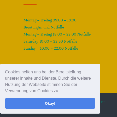
Montag – Freitag 09:00 – 18:00
Beratungen und Notfälle
Montag – Freitag 18:00 – 22:00 Notfälle
Saturday 10:00 – 22:30 Notfälle
Sunday 10:00 – 22:00 Notfälle
Cookies helfen uns bei der Bereitstellung
unserer Inhalte und Dienste. Durch die weitere
Nutzung der Webseite stimmen Sie der
Verwendung von Cookies zu.
© copyright 2023 FriscaVor-Akademie für Tiergesundheit | by Dr.
Okay!
Beatrice Dülffer-Schneitzer