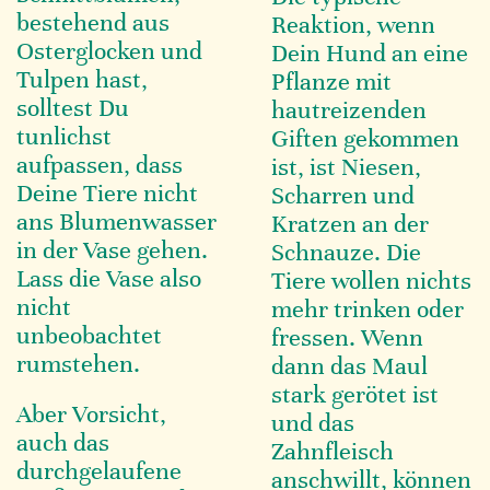
bestehend aus
Reaktion, wenn
Osterglocken und
Dein Hund an eine
Tulpen hast,
Pflanze mit
solltest Du
hautreizenden
tunlichst
Giften gekommen
aufpassen, dass
ist, ist Niesen,
Deine Tiere nicht
Scharren und
ans Blumenwasser
Kratzen an der
in der Vase gehen.
Schnauze. Die
Lass die Vase also
Tiere wollen nichts
nicht
mehr trinken oder
unbeobachtet
fressen. Wenn
rumstehen.
dann das Maul
stark gerötet ist
Aber Vorsicht,
und das
auch das
Zahnfleisch
durchgelaufene
anschwillt, können