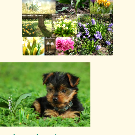
Kontakt
Doc Beatrice — Tierisch Vital! Der Podcast