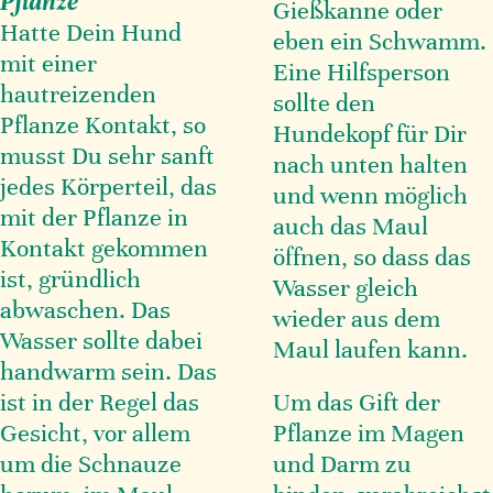
Pflanze
Gießkanne oder
Hatte Dein Hund
eben ein Schwamm.
mit einer
Eine Hilfsperson
hautreizenden
sollte den
Pflanze Kontakt, so
Hundekopf für Dir
musst Du sehr sanft
nach unten halten
jedes Körperteil, das
und wenn möglich
mit der Pflanze in
auch das Maul
Kontakt gekommen
öffnen, so dass das
ist, gründlich
Wasser gleich
abwaschen. Das
wieder aus dem
Wasser sollte dabei
Maul laufen kann.
handwarm sein. Das
ist in der Regel das
Um das Gift der
Gesicht, vor allem
Pflanze im Magen
um die Schnauze
und Darm zu