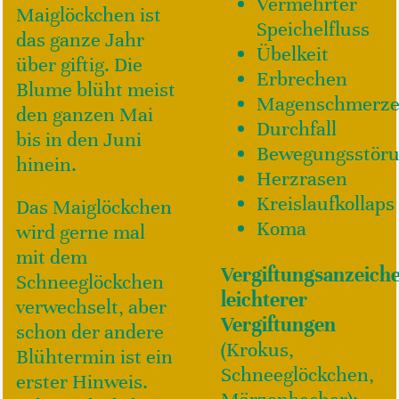
Vermehrter
Maiglöckchen ist
Speichelfluss
das ganze Jahr
Übelkeit
über giftig. Die
Erbrechen
Blume blüht meist
Magenschmerz
den ganzen Mai
Durchfall
bis in den Juni
Bewegungsstör
hinein.
Herzrasen
Kreislaufkollaps
Das Maiglöckchen
Koma
wird gerne mal
mit dem
Vergiftungsanzeich
Schneeglöckchen
leichterer
verwechselt, aber
Vergiftungen
schon der andere
(Krokus,
Blühtermin ist ein
Schneeglöckchen,
erster Hinweis.