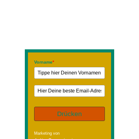
der Akademie< mit
interessanten Informationen
über Tiergesundheit
schicken!
Vorname
*
Drücken
Marketing von