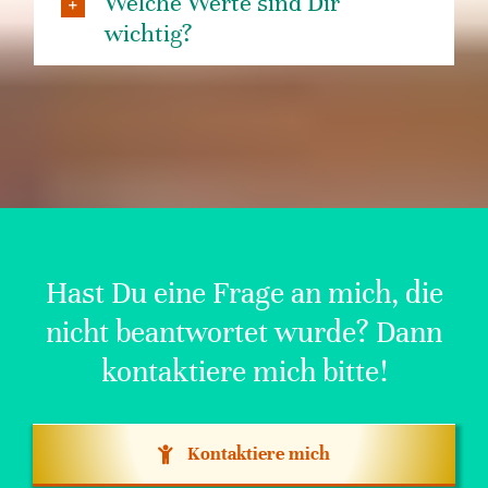
Welche Werte sind Dir
wichtig?
Hast Du eine Frage an mich, die
nicht beantwortet wurde? Dann
kontaktiere mich bitte!
Kontaktiere mich