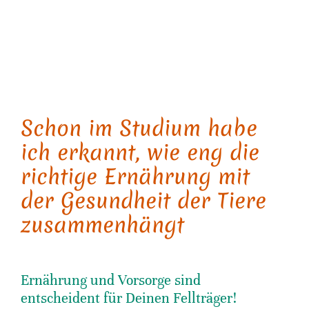
Kontakt
Doc Beatrice — Tierisch Vital! Der Podcast
Schon im Studium habe
ich erkannt, wie eng die
richtige Ernährung mit
der Gesundheit der Tiere
zusammenhängt
Ernährung und Vorsorge sind
entscheident für Deinen Fellträger!