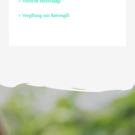
Vorsicht Hitzschlag!
Vergiftung mit Rattengift