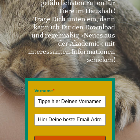
gefährlichsten Fallen für
Tiere im Haushalt!
Trage Dich unten ein, dann
kann ich Dir den Download
und regelmäßig >Neues aus
der Akademie< mit
interessanten Informationen
schicken!
Vorname
*